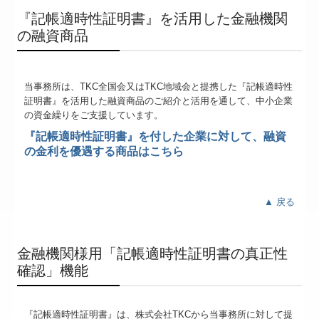
『記帳適時性証明書』を活用した金融機関
の融資商品
当事務所は、TKC全国会又はTKC地域会と提携した『記帳適時性
証明書
』
を活用した融資商品のご紹介と活用を通して、中小企業
の資金繰りをご支援しています。
『記帳適時性証明書』を付した企業に対して、
融資
の金利を優遇する商品はこちら
▲ 戻る
金融機関様用「記帳適時性証明書の真正性
確認」機能
『記帳適時性証明書
』
は、株式会社TKCから当事務所に対して提