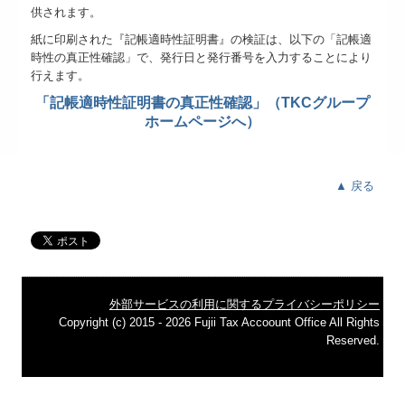
供されます。
紙に印刷された『記帳適時性証明書
』
の検証は、以下の「記帳適
時性の
真正性確認」
で、発行日と発行番号を入力することにより
行えます。
「記帳適時性証明書の真正性確認」（TKCグループ
ホームページへ）
▲ 戻る
外部サービスの利用に関するプライバシーポリシー
Copyright (c) 2015 - 2026 Fujii Tax Accoount Office All Rights
Reserved.