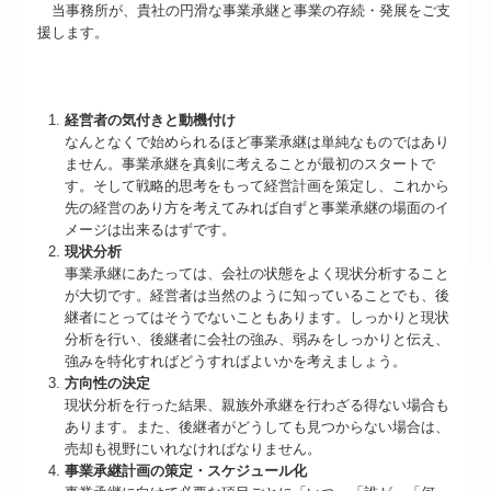
当事務所が、貴社の円滑な事業承継と事業の存続・発展をご支
援します。
経営者の気付きと動機付け
なんとなくで始められるほど事業承継は単純なものではあり
ません。事業承継を真剣に考えることが最初のスタートで
す。そして戦略的思考をもって経営計画を策定し、これから
先の経営のあり方を考えてみれば自ずと事業承継の場面のイ
メージは出来るはずです。
現状分析
事業承継にあたっては、会社の状態をよく現状分析すること
が大切です。経営者は当然のように知っていることでも、後
継者にとってはそうでないこともあります。しっかりと現状
分析を行い、後継者に会社の強み、弱みをしっかりと伝え、
強みを特化すればどうすればよいかを考えましょう。
方向性の決定
現状分析を行った結果、親族外承継を行わざる得ない場合も
あります。また、後継者がどうしても見つからない場合は、
売却も視野にいれなければなりません。
事業承継計画の策定・スケジュール化