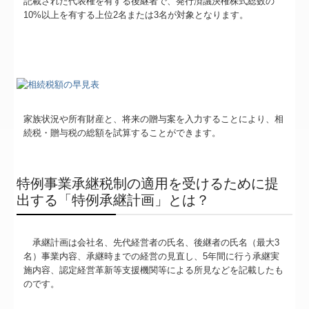
記載された代表権を有する後継者で、発行済議決権株式総数の
10%以上を有する上位2名または3名が対象となります。
家族状況や所有財産と、将来の贈与案を入力することにより、相
続税・贈与税の総額を試算することができます。
特例事業承継税制の適用を受けるために提
出する「特例承継計画」とは？
承継計画は会社名、先代経営者の氏名、後継者の氏名（最大3
名）事業内容、承継時までの経営の見直し、5年間に行う承継実
施内容、認定経営革新等支援機関等による所見などを記載したも
のです。