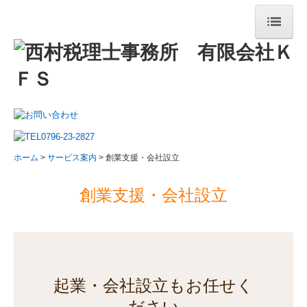
ホーム
事務所案内
ご挨拶
事務所概要
経営理念
ホーム
サービス案内
創業支援・会社設立
ＫＦＳタイムズ
創業支援・会社設立
スタッフ紹介
セミナー案内
リンク集
サービス案内
起業・会社設立もお任せく
法人・個人事業者の方
ださい