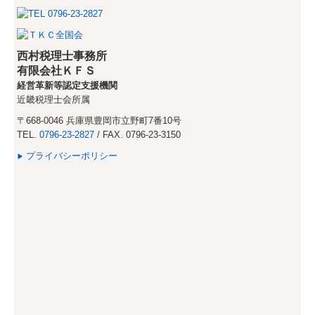
西村税理士事務所
有限会社ＫＦＳ
経営革新等認定支援機関
近畿税理士会所属
〒668-0046 兵庫県豊岡市立野町7番10号
TEL.
0796-23-2827
/ FAX. 0796-23-3150
プライバシーポリシー
▶