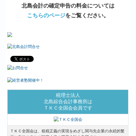
北島会計の確定申告の料金については
こちらのページ
をご覧ください。
税理士法人
北島綜合会計事務所は
ＴＫＣ全国会会員です
ＴＫＣ全国会は、租税正義の実現をめざし関与先企業の永続的繁