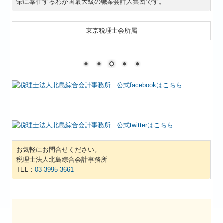
栄に奉仕するわが国最大級の職業会計人集団です。
東京税理士会所属
お気軽にお問合せください。
税理士法人北島綜合会計事務所
TEL：
03-3995-3661