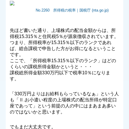
No.2260
所得税の税率｜国税庁
(nta.go.jp)
先ほど書いた通り、上場株式の配当金額からは、所
得税15.315％と住民税5％が源泉徴収されています。
つまり、所得税率が15.315％以下のランクであれ
ば、総合課税で申告した方がお得になるということ
です。
ここで、「所得税率15.315％以下のランク」はどの
くらいの課税所得金額かというと・・・
課税総所得金額330万円以下で税率10％になりま
す。
「330万円よりはお給料もらっているなぁ」という人
も「Ⅱ.お小遣い程度の上場株式の配当所得が特定口
座であって」という前提の人の中にはまあまあ多い
のではないかと思います。
でもまだ大丈夫です。