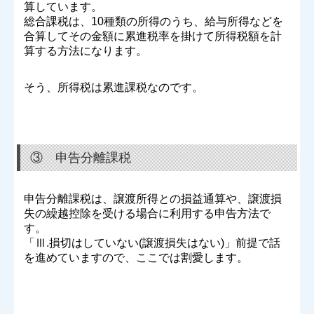
算しています。
総合課税は、10種類の所得のうち、給与所得などを
合算してその金額に累進税率を掛けて所得税額を計
算する方法になります。
そう、所得税は累進課税なのです。
③ 申告分離課税
申告分離課税は、譲渡所得との損益通算や、譲渡損
失の繰越控除を受ける場合に利用する申告方法で
す。
「Ⅲ.損切はしていない(譲渡損失はない)」前提で話
を進めていますので、ここでは割愛します。