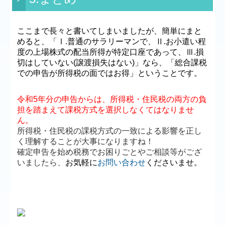
ここまで長々と書いてしまいましたが、簡単にまと
めると、「Ⅰ.普通のサラリーマンで、Ⅱ.お小遣い程
度の上場株式の配当所得が特定口座であって、Ⅲ.損
切はしていない(譲渡損失はない)」なら、「総合課税
での申告が所得税の面ではお得」ということです。
令和5年分の申告からは、所得税・住民税の両方の負
担を踏まえて課税方式を選択しなくてはなりませ
ん。
所得税・住民税の課税方式の一致による影響を正し
く理解することが大事になりますね！
確定申告を始め税務でお困りごとやご相談等がござ
いましたら、
お気軽に
お問い合わせ
くださいませ。