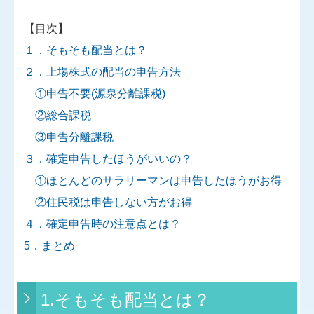
募集要項
【目次】
お客様の声
１．
そもそも配当とは？
２．
上場株式の配当の申告方法
①申告不要
(
源泉分離課税
)
②総合課税
③申告分離課税
３．確定申告したほうがいいの
？
①ほとんどのサラリーマンは申告したほうがお得
②住民税は申告しない方がお得
４．確定申告時の注意点とは？
5．
まとめ
1.そもそも配当とは？