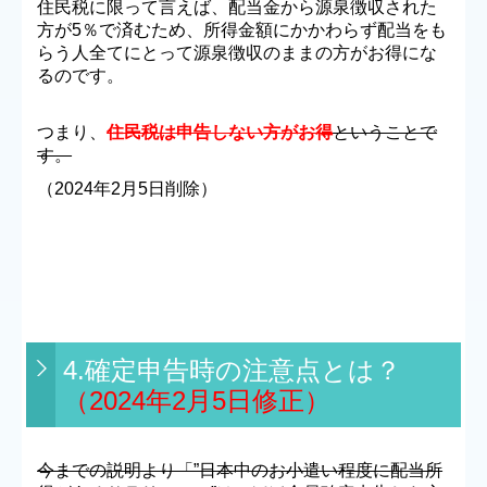
住民税に限って言えば、配当金から源泉徴収された
方が5％で済むため、所得金額にかかわらず配当をも
らう人全てにとって源泉徴収のままの方がお得にな
るのです。
つまり、
住民税は申告しない方がお得
ということで
す。
（2024年2月5日削除）
4.確定申告時の注意点とは？
（2024年2月5日修正）
今までの説明より「”日本中のお小遣い程度に配当所