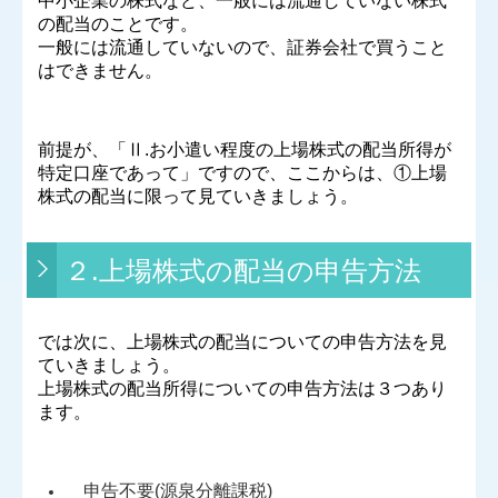
中小企業の株式など、一般には流通していない株式
の配当のことです。
一般には流通していないので、証券会社で買うこと
はできません。
前提が、「Ⅱ
.
お小遣い程度の上場株式の配当所得が
特定口座であって」ですので、ここからは、①上場
株式の配当に限って見ていきましょう。
２.上場株式の配当の申告方法
では次に、上場株式の配当についての申告方法を見
ていきましょう。
上場株式の配当所得についての申告方法は
３
つあり
ます。
申告不要
(
源泉分離課税
)