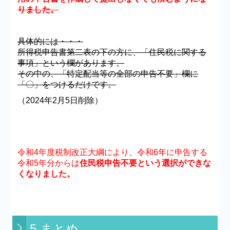
りました。
具体的には・・・
所得税申告書第二表の下の方に、「住民税に関する
事項」という欄があります。
その中の、「特定配当等の全部の申告不要」欄に
「〇」をつけるだけです。
（2024年2月5日削除）
令和4年度税制改正大綱により、令和6年に申告する
令和5年分からは
住民税申告不要という選択ができな
くなりました。
5.まとめ