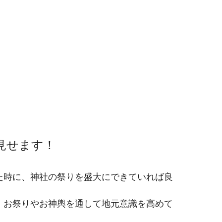
見せます！
た時に、神社の祭りを盛大にできていれば良
、お祭りやお神輿を通して地元意識を高めて