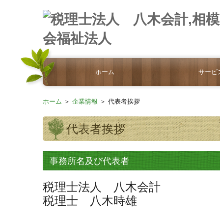
ホーム
サービ
ホーム
＞
企業情報
＞ 代表者挨拶
代表者挨拶
事務所名及び代表者
税理士法人 八木会計
税理士 八木時雄