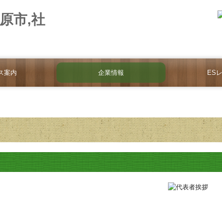
ス案内
企業情報
ES