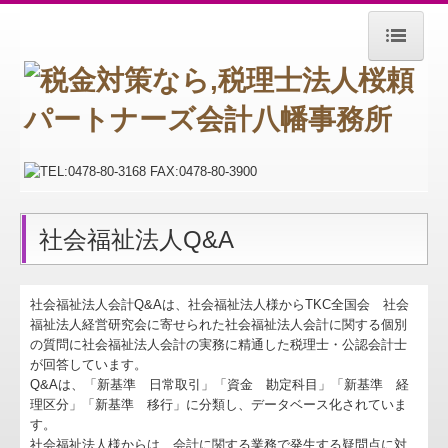
ホーム
お知らせ
事務所紹介
経営理念
社会福祉法人Q&A
交通案内
関連リンク
社会福祉法人会計Q&Aは、社会福祉法人様からTKC全国会 社会
福祉法人経営研究会に寄せられた社会福祉法人会計に関する個別
の質問に社会福祉法人会計の実務に精通した税理士・公認会計士
リンク集
が回答しています。
Q&Aは、「新基準 日常取引」「資金 勘定科目」「新基準 経
お問合せ
理区分」「新基準 移行」に分類し、データベース化されていま
す。
社会福祉法人の皆様へ
社会福祉法人様からは、会計に関する業務で発生する疑問点に対