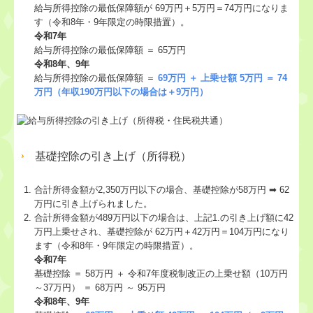
給与所得控除の最低保障額が 69万円＋5万円＝74万円になりま
す（令和8年・9年限定の時限措置）。
令和7年
給与所得控除の最低保障額 ＝ 65万円
令和8年、9年
給与所得控除の最低保障額 ＝
69万円 ＋ 上乗せ額 5万円 ＝ 74
万円（年収190万円以下の場合は＋9万円）
基礎控除の引き上げ（所得税）
合計所得⾦額が2,350万円以下の場合、基礎控除が58万円 ➡ 62
万円に引き上げられました。
合計所得⾦額が489万円以下の場合は、上記1.の引き上げ額に42
万円上乗せされ、基礎控除が 62万円＋42万円＝104万円になり
ます（令和8年・9年限定の時限措置）。
令和7年
基礎控除 ＝ 58万円 ＋ 令和7年度税制改正の上乗せ額（10万円
～37万円） ＝ 68万円 ～ 95万円
令和8年、9年