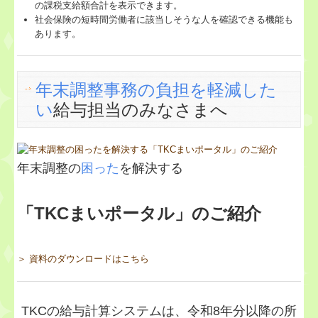
の課税支給額合計を表示できます。
社会保険の短時間労働者に該当しそうな人を確認できる機能も
あります。
年末調整事務の負担を軽減した
い
給与担当のみなさまへ
年末調整の
困った
を解決する
「TKCまいポータル」のご紹介
＞ 資料のダウンロードはこちら
TKCの給与計算システムは、令和8年分以降の所