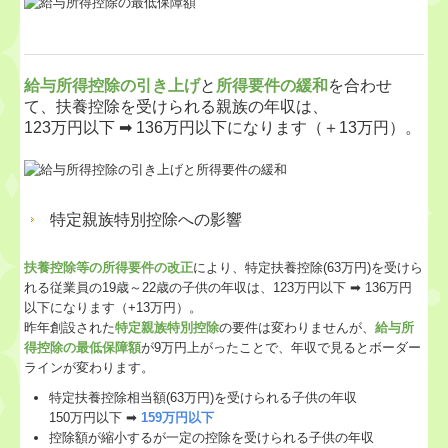
給与所得控除の引き上げ
と
所得要件の緩和
を合わせ
て、扶養控除を受けられる親族の年収は、
123万円以下 ➡ 136万円以下になります（＋13万円）。
特定親族特別控除への影響
扶養控除等の所得要件の改正
により、特定扶養控除(63万円)を受けら
れる従業員の19歳～22歳の子供の年収は、123万円以下 ➡ 136万円
以下になります（+13万円）。
昨年創設された
特定親族特別控除
の要件は変わりませんが、
給与所
得控除の最低保障額
が9万円上がったことで、年収で見るとボーダー
ラインが変わります。
特定扶養控除相当額(63万円)を受けられる子供の年収
150万円以下 ➡
159万円以下
控除額が縮小するが一定の控除を受けられる子供の年収