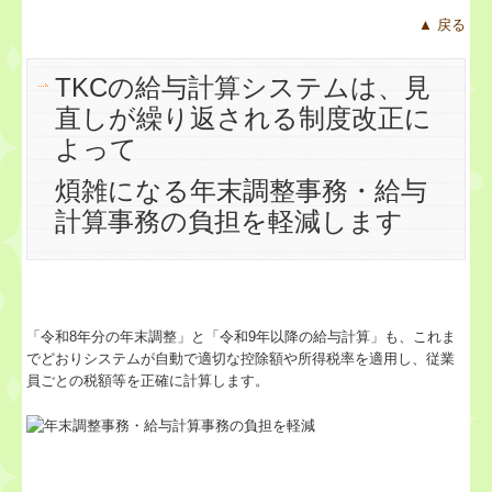
▲ 戻る
TKCの給与計算システムは、見
直しが繰り返される制度改正に
よって
煩雑になる年末調整事務・給与
計算事務の負担を軽減します
「令和8年分の年末調整」と「令和9年以降の給与計算」も、これま
でどおりシステムが自動で適切な控除額や所得税率を適用し、従業
員ごとの税額等を正確に計算します。