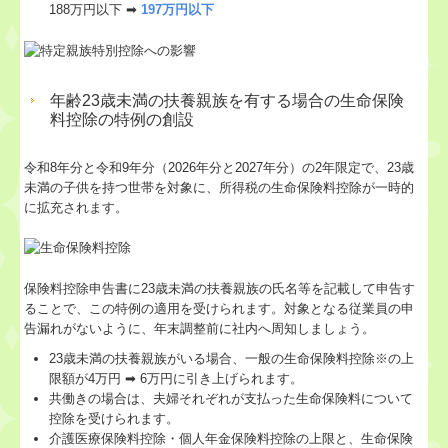
188万円以下 ➡
197万円以下
年齢23歳未満の扶養親族を有する場合の生命保険
料控除の特例の創設
令和8年分と令和9年分（2026年分と2027年分）の2年限定で、23歳
未満の子供を持つ世帯を対象に、所得税の生命保険料控除が一時的
に拡充されます。
保険料控除申告書に23歳未満の扶養親族の氏名等を記載して申告す
ることで、この特例の適用を受けられます。対象となる従業員の申
告漏れがないように、年末調整前に社内へ周知しましょう。
23歳未満の扶養親族がいる場合、一般の生命保険料控除※の上
限額が4万円 ➡ 6万円に引き上げられます。
共働きの場合は、夫婦それぞれが支払った生命保険料について
控除を受けられます。
介護医療保険料控除・個人年金保険料控除の上限と、生命保険