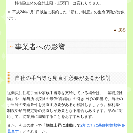
料控除全体の合計上限（12万円）は変わりません。
※ 平成24年1月1日以後に契約した「新しい制度」の生命保険が対象
です。
▲ 戻る
事業者への影響
自社の手当等を見直す必要があるか検討
従業員に住宅手当や家族手当等を支給している場合は、「基礎控除
額」や「給与所得控除の最低保障額」の引き上げの影響で、自社の
手当等の支給条件を見直す必要があるか検討しましょう。福利厚生
制度や給与規定等の見直しが必要となる場合もあります。早めに対
応して、従業員に周知することをおすすめします。
また、今回の改正で「
物価上昇に連動して
2年ごとに基礎控除額等を
見直す
」とされました。