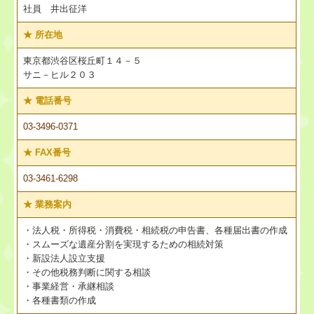
社員 井出征洋
★
所在地
東京都渋谷区桜丘町１４－５
サニ－ヒル２０３
★
電話番号
03-3496-0371
★
FAX番号
03-3461-6298
★
業務案内
・法人税・所得税・消費税・相続税の申告書、各種届出書の作成
・スムーズな遺産分割を実現するための相続対策
・新設法人設立支援
・その他税務判断に関する相談
・事業経営・承継相談
・各種書類の作成