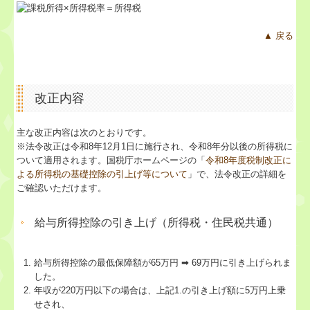
▲ 戻る
改正内容
主な改正内容は次のとおりです。
※法令改正は令和8年12月1日に施行され、令和8年分以後の所得税に
ついて適用されます。国税庁ホームページの「
令和8年度税制改正に
よる所得税の基礎控除の引上げ等について
」で、法令改正の詳細を
ご確認いただけます。
給与所得控除の引き上げ（所得税・住民税共通）
給与所得控除の最低保障額が65万円 ➡ 69万円に引き上げられま
した。
年収が220万円以下の場合は、上記1.の引き上げ額に5万円上乗
せされ、