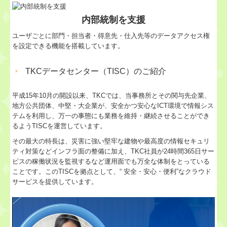
内部統制を支援
ユーザごとに部門・担当者・得意先・仕入先等のデータアクセス権
を設定できる機能を搭載しています。
TKCデータセンター（TISC）のご紹介
平成15年10月の開設以来、TKCでは、当事務所とその関与先企業、
地方公共団体、中堅・大企業が、安全かつ安心なICT環境で情報シス
テムを利用し、万一の事態にも業務を維持・継続させることができ
るようTISCを運営しています。
その最大の特長は、災害に強い堅牢な建物や最高度の情報セキュリ
ティ対策などインフラ面の整備に加え、TKC社員が24時間365日サー
ビスの稼働状況を監視するなど運用面でも万全な体制をとっている
ことです。このTISCを拠点として、“ 安全・安心・便利”なクラウド
サービスを提供しています。