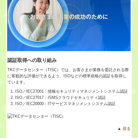
認証取得への取り組み
TKCデータセンター（TISC）では、お客さまが業務を委託される際
に客観的な評価ができるよう、ISOなどの標準規格の認証を取得し
ています。
ISO／IEC27001：情報セキュリティマネジメントシステム認証
ISO／IEC27017：ISMSクラウドセキュリティ認証
ISO／IEC20000：ITサービスマネジメントシステム認証
▲ 戻る