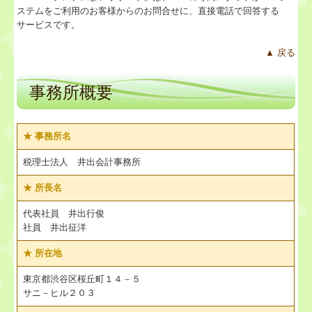
ステムをご利用のお客様からのお問合せに、直接電話で回答する
サービスです。
▲ 戻る
事務所概要
★ 事務所名
税理士法人 井出会計事務所
★
所長名
代表社員 井出行俊
社員 井出征洋
★
所在地
東京都渋谷区桜丘町１４－５
サニ－ヒル２０３