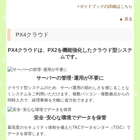
>ガイドブックの詳細はこちら
▲ 戻る
PX4クラウド
PX4クラウドは、PX2を機能強化したクラウド型システ
ムです。
サーバーの管理･運用が不要に
クラウド型システムのため、サーバ運用の煩わしさを感じることな
くシステムをご利用いただけます。複数パソコン・複数拠点からの
同時入力で、経理事務を大幅に省力化できます。
安全･安心な環境でデータを保管
最高度のセキュリティ体制を備えたTKCデータセンター（TISC）で
データを保管します。