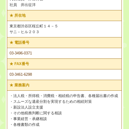
社員 井出征洋
★
所在地
東京都渋谷区桜丘町１４－５
サニ－ヒル２０３
★
電話番号
03-3496-0371
★
FAX番号
03-3461-6298
★
業務案内
・法人税・所得税・消費税・相続税の申告書、各種届出書の作成
・スムーズな遺産分割を実現するための相続対策
・新設法人設立支援
・その他税務判断に関する相談
・事業経営・承継相談
・各種書類の作成