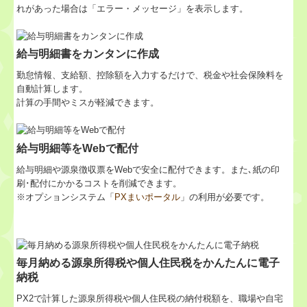
れがあった場合は「エラー・メッセージ」を表示します。
給与明細書をカンタンに作成
勤怠情報、支給額、控除額を入力するだけで、税金や社会保険料を
自動計算します。
計算の手間やミスが軽減できます。
給与明細等をWebで配付
給与明細や源泉徴収票をWebで安全に配付できます。また､紙の印
刷･配付にかかるコストを削減できます。
※オプションシステム「
PXまいポータル
」の利用が必要です。
毎月納める源泉所得税や個人住民税をかんたんに電子
納税
PX2で計算した源泉所得税や個人住民税の納付税額を、職場や自宅