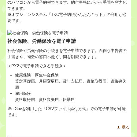
のパソコンから電子納税できます。納付事務にかかる手間を省力化
できます。
※オプションシステム「TKC電子納税かんたんキット」の利用が必
要です。
社会保険、労働保険を電子申請
社会保険や労働保険の手続きを電子申請できます。面倒な申告書の
手書きや、複数の窓口へ赴く手間を削減できます。
＜PX2で電子申請できる手続き＞
健康保険・厚生年金保険
算定基礎届、月額変更届、賞与支払届、資格取得届、資格喪失
届
雇用保険
資格取得届、資格喪失届、転勤届
※e-Govを利用した「CSVファイル添付方式」での電子申請が可能
です。
▲ 戻る