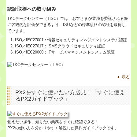
認証取得への取り組み
TKCデータセンター（TISC）では、お客さまが業務を委託される際
に客観的な評価ができるよう、ISOなどの標準規格の認証を取得し
ています。
ISO／IEC27001：情報セキュリティマネジメントシステム認証
ISO／IEC27017：ISMSクラウドセキュリティ認証
ISO／IEC20000：ITサービスマネジメントシステム認証
▲ 戻る
PX2をすぐに使いたい方必見！「すぐに使え
るPX2ガイドブック」
覚えたい操作、知りたい業務をすぐに確認できる！
PX2の使い方を分かりやすく解説した操作ガイドブックです。