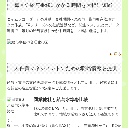
毎月の給与事務にかかる時間を大幅に短縮
タイムレコーダーとの連動、金融機関への給与・賞与振込依頼デー
タの作成、FXシリーズへの仕訳連動など、関連システムとのデータ
連携で、毎月の給与事務にかかる時間を、大幅に短縮します。
▲ 戻る
人件費マネジメントのための戦略情報を提供
給与・賞与の支給実績データを戦略情報として活用し、経営者によ
る賃金の適正な配分の決定をご支援します。
同業他社と給与水準を比較
TKCの賃金BASTを活用し、同業他社と給与水準を
比較できます。地域や業種を絞り込んで確認できま
す。
※「中小企業の賃金指標（賃金BAST）」は、当事務所を含むTKC会