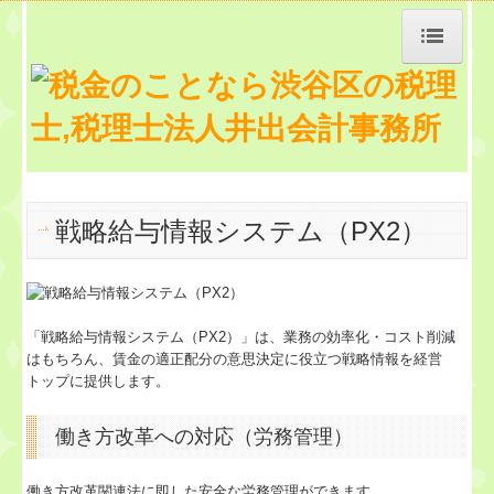
トップページ
TKCシステムQ&A
経営革新等支援機関とは
戦略給与情報システム（PX2）
経営改善計画の策定支援
経営者お役立ち情報
「戦略給与情報システム（PX2）」は、業務の効率化・コスト削減
はもちろん、賃金の適正配分の意思決定に役立つ戦略情報を経営
お知らせ
トップに提供します。
事務所紹介
働き方改革への対応（労務管理）
交通案内
働き方改革関連法に即した安全な労務管理ができます。