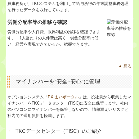
員事務所が、TKCシステムを利用して給与所得の年末調整事務処理
を行ったデータを収録しています。
労働分配率等の推移を確認
労働分配率や人件費、限界利益の推移を確認できま
す。「1人当たりの人件費は高く、労働分配率は低
い」経営を実現できているか、把握できます。
▲ 戻る
マイナンバーを“安全･安心”に管理
オプションシステム「
PX まいポータル
」は、役社員から収集したマ
イナンバーをTKCデータセンター(TISC)に安全に保管します。社内
のパソコンにマイナンバーを保管しないので、情報漏えいリスクと
社内での運用負担を軽減します。
TKCデータセンター（TISC）のご紹介