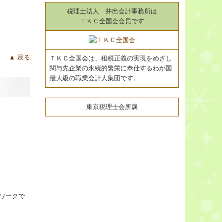
税理士法人 井出会計事務所は
ＴＫＣ全国会会員です
▲ 戻る
ＴＫＣ全国会は、租税正義の実現をめざし
関与先企業の永続的繁栄に奉仕するわが国
最大級の職業会計人集団です。
東京税理士会所属
ワークで