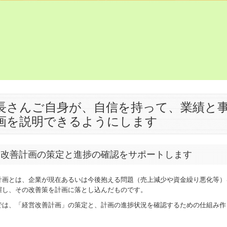
長さんご自身が、自信を持って、業績と
画を説明できるようにします
営改善計画の策定と進捗の確認をサポートします
計画とは、企業が現在あるいは今後抱える問題（売上減少や資金繰り悪化等）
握し、その改善策を計画に落とし込んだものです。
では、「経営改善計画」の策定と、計画の進捗状況を確認するための仕組み作
。