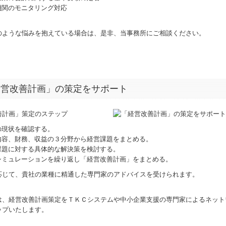
機関のモニタリング対応
のような悩みを抱えている場合は、是非、当事務所にご相談ください。
経営改善計画」の策定をサポート
善計画」策定のステップ
の現状を確認する。
内容、財務、収益の３分野から経営課題をまとめる。
課題に対する具体的な解決策を検討する。
シミュレーションを繰り返し「経営改善計画」をまとめる。
応じて、貴社の業種に精通した専門家のアドバイスを受けられます。
は、経営改善計画策定をＴＫＣシステムや中小企業支援の専門家によるネット
ップいたします。