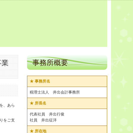
事務所概要
事業
★ 事務所名
税理士法人 井出会計事務所
★
所長名
を、あら
代表社員 井出行俊
りをご支
社員 井出征洋
★
所在地