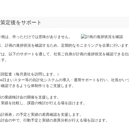
画策定後をサポート
計画は、作っただけでは意味がありません。
は、計画の進捗状況を確認するため、定期的なモニタリングを企業に行います
では、以下のサポートを通して、社長ご自身が計画の進捗状況を確認できる仕
ます。
巡回監査（毎月貴社を訪問します。）
2やe21まいスター等の自計化システムの導入・運用サポートを行い、社長がい
を確認できるような体制作りをご支援します。
回の業績検討会の開催を支援します。
と実績を比較し、課題の検討が行える場を設けます。
動計画表」の予定と実績の差異確認を支援します。
検討会の中で、行動予定と実績の差異分析が行える場を設けます。