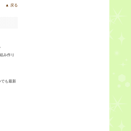
▲ 戻る
。
組み作り
つでも最新