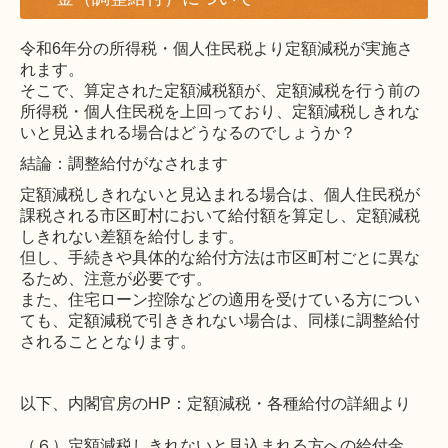
令和6年分の所得税・個人住民税より定額減税が実施さ
れます。
そこで、算定された定額減税額が、定額減税を行う前の
所得税・個人住民税を上回っており、定額減税しきれな
いと見込まれる場合はどうなるのでしょうか？
結論：調整給付がなされます
定額減税しきれないと見込まれる場合は、個人住民税が
課税される市区町村において給付額を算定し、定額減税
しきれない差額を給付します。
但し、手続きや具体的な給付方法は市区町村ごとに異な
るため、注意が必要です。
また、住宅ローン控除などの適用を受けている方につい
ても、定額減税で引ききれない場合は、同様に調整給付
されることとなります。
以下、内閣官房のHP：定額減税・各種給付の詳細より
（６）定額減税しきれないと見込まれる方への給付金