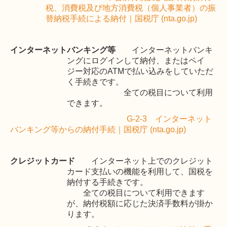
税、消費税及び地方消費税（個人事業者）の振
替納税手続による納付｜国税庁 (nta.go.jp)
インターネットバンキング等
インターネットバンキ
ングにログインして納付、またはペイ
ジー対応の
ATM
で払い込みをしていただ
く手続きです。
全ての税目について利用
できます。
G-2-3
インターネット
バンキング等からの納付手続｜国税庁 (nta.go.jp)
クレジットカード
インターネット上でのクレジット
カード支払いの機能を利用して、国税を
納付する手続きです。
全ての税目について利用できます
が、納付税額に応じた決済手数料が掛か
ります。