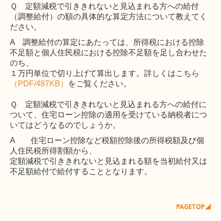
Ｑ 定額減税で引ききれないと見込まれる方への給付
（調整給付）の額の具体的な算定方法について教えてく
ださい。
A 調整給付の算定にあたっては、所得税における控除
不足額と個人住民税における控除不足額を足し合わせた
のち、
１万円単位で切り上げて算出します。詳しくはこちら
（PDF/487KB）
をご覧ください。
Ｑ 定額減税で引ききれないと見込まれる方への給付に
ついて、住宅ローン控除の適用を受けている納税者につ
いてはどうなるのでしょうか。
A 住宅ローン控除など税額控除後の所得税額及び個
人住民税所得割額から、
定額減税で引ききれないと見込まれる額を当初給付又は
不足額給付で給付することとなります。
PAGETOP◢