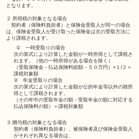
となります。
２ 所得税の対象となる場合
契約者（保険料負担者）と保険金受取人が同一の場合
は、保険金受取人が受け取った保険金は次の受取方法に
より課税されます。
①
一時受取りの場合
次の算式により計算した金額が一時所得として課税さ
れます。（他の一時所得がある場合を除く）
（受取保険金－払込保険料総額－５０万円）×１
/
２＝
課税対象額
②
年金受取りの場合
次の算式により計算した金額が公的年金等以外の雑所
得として課税されます。
（その年中の受取年金の額－受取年金の額に対応する
払込保険料の額）＝課税対象額
３ 贈与税の対象となる場合
契約者（保険料負担者）、被保険者及び保険金受取人
がそれぞれ異なる場合は、