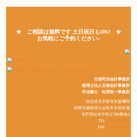
★ ご相談は無料です 土日祝日もOK! ★
お気軽にご予約ください♪
古畑司法会計事務所
税理士法人古畑会計事務所
司法書士 松澤浩一
事務所
認定経営革新等支援機関
関東信越税理士会松本支部所属
長野県松本市島立780番地3
TEL
0263-47-5848
FAX
0263-47-7898