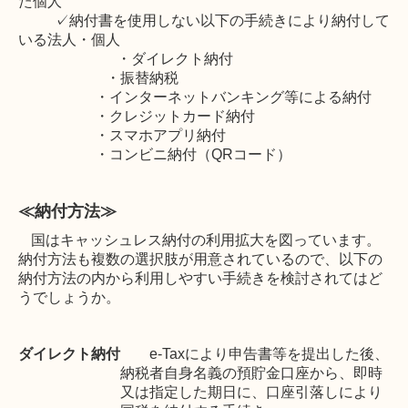
た個人
✓納付書を使用しない以下の手続きにより納付して
いる法人・個人
・ダイレクト納付
・振替納税
・インターネットバンキング等による納付
・
クレジットカード納付
・スマホアプリ納付
・コンビニ納付（QRコード）
≪納付方法≫
国はキャッシュレス納付の利用拡大を図っています。
納付方法も複数の選択肢が用意されているので、以下の
納付方法の内から利用しやすい手続きを検討されてはど
うでしょうか。
ダイレクト納付
e-Tax
により申告書等を提出した後、
納税者自身名義の預貯金口座から、即時
又は指定した期日に、口座引落しにより