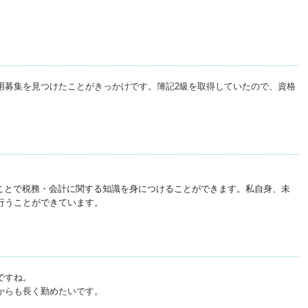
用募集を見つけたことがきっかけです。簿記2級を取得していたので、資格
ことで税務・会計に関する知識を身につけることができます。私自身、未
行うことができています。
ですね。
からも長く勤めたいです。