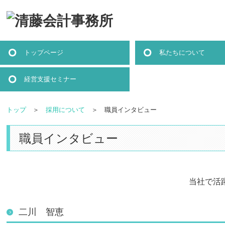
トップページ
私たちについて
経営支援セミナー
トップ
＞
採用について
＞ 職員インタビュー
職員インタビュー
当社で活
二川 智恵