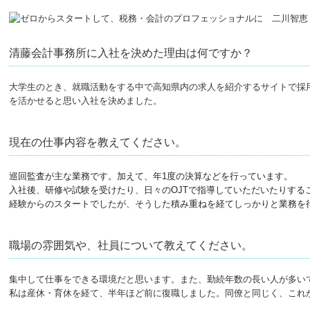
清藤会計事務所に入社を決めた理由は何ですか？
大学生のとき、就職活動をする中で高知県内の求人を紹介するサイトで採
を活かせると思い入社を決めました。
現在の仕事内容を教えてください。
巡回監査が主な業務です。加えて、年
1
度の決算などを行っています。
入社後、研修や試験を受けたり、日々の
OJT
で指導していただいたりする
経験からのスタートでしたが、そうした積み重ねを経てしっかりと業務を
職場の雰囲気や、社員について教えてください。
集中して仕事をできる環境だと思います。また、勤続年数の長い人が多い
私は産休・育休を経て、半年ほど前に復職しました。同僚と同じく、これ