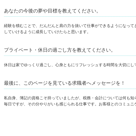
あなたの今後の夢や目標を教えてください。
経験を積むことで、だんだんと肩の力を抜いて仕事ができるようになって
していけるように成長していけたらと思います。
プライベート・休日の過ごし方を教えてください。
休日は家でゆっくり過ごし、心身ともにリフレッシュする時間を大切にし
最後に、このページを見ている求職者へメッセージを！
私自身、簿記の資格こそ持っていましたが、税務・会計については何も知
毎日ですが、その分やりがいも感じられる仕事です。お客様とのコミュニ