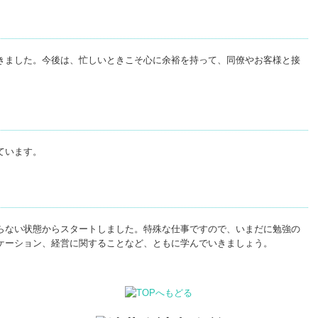
きました。今後は、忙しいときこそ心に余裕を持って、同僚やお客様と接
ています。
らない状態からスタートしました。特殊な仕事ですので、いまだに勉強の
ケーション、経営に関することなど、ともに学んでいきましょう。