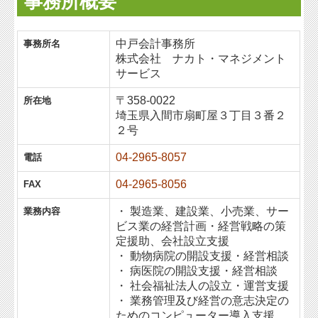
事務所概要
中戸会計事務所
事務所名
株式会社 ナカト・マネジメント
サービス
〒358-0022
所在地
埼玉県入間市扇町屋３丁目３番２
２号
04-2965-8057
電話
04-2965-8056
FAX
・ 製造業、建設業、小売業、サー
業務内容
ビス業の経営計画・経営戦略の策
定援助、会社設立支援
・ 動物病院の開設支援・経営相談
・ 病医院の開設支援・経営相談
・ 社会福祉法人の設立・運営支援
・ 業務管理及び経営の意志決定の
ためのコンピューター導入支援