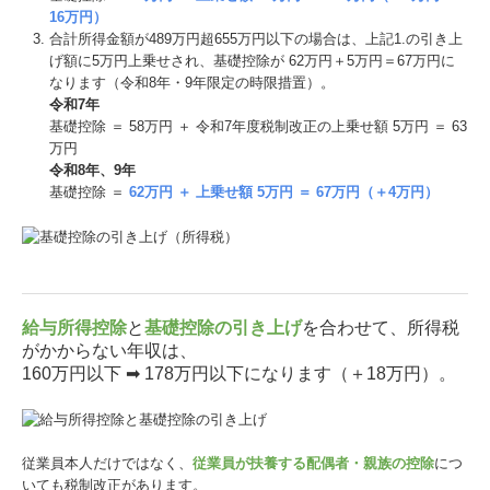
16万円）
合計所得⾦額が489万円超655万円以下の場合は、上記1.の引き上
げ額に5万円上乗せされ、基礎控除が 62万円＋5万円＝67万円に
なります（令和8年・9年限定の時限措置）。
令和7年
基礎控除 ＝ 58万円 ＋ 令和7年度税制改正の上乗せ額 5万円 ＝ 63
万円
令和8年、9年
基礎控除 ＝
62万円 ＋ 上乗せ額 5万円 ＝ 67万円（＋4万円）
給与所得控除
と
基礎控除の引き上げ
を合わせて、所得税
がかからない年収は、
160万円以下 ➡ 178万円以下になります（＋18万円）。
従業員本人だけではなく、
従業員が扶養する配偶者・親族の控除
につ
いても税制改正があります。