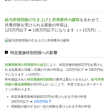
給与所得控除の引き上げ
と
所得要件の緩和
を合わせて、
扶養控除を受けられる親族の年収は、
123万円以下 ➡ 136万円以下になります（＋13万円）。
特定親族特別控除への影響
扶養控除等の所得要件の改正
により、特定扶養控除(63万円)を受けら
れる従業員の19歳～22歳の子供の年収は、123万円以下 ➡ 136万円以
下になります（+13万円）。
昨年創設された
特定親族特別控除
の要件は変わりませんが、
給与所得
控除の最低保障額
が9万円上がったことで、年収で見るとボーダーラ
インが変わります。
特定扶養控除相当額(63万円)を受けられる子供の年収
150万円以下 ➡
159万円以下
控除額が縮小するが一定の控除を受けられる子供の年収