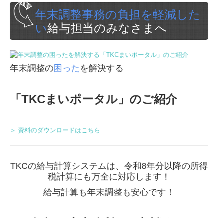
年末調整事務の負担を軽減した
い
給与担当のみなさまへ
年末調整の
困った
を解決する
「TKCまいポータル」のご紹介
＞ 資料のダウンロードはこちら
TKCの給与計算システムは、令和8年分以降の所得
税計算にも万全に対応します！
給与計算も年末調整も安心です！