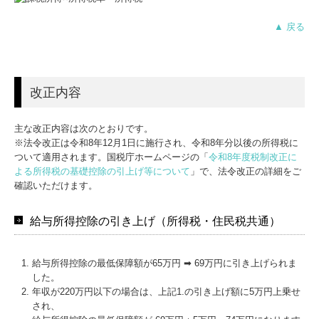
▲ 戻る
改正内容
主な改正内容は次のとおりです。
※法令改正は令和8年12月1日に施行され、令和8年分以後の所得税に
ついて適用されます。国税庁ホームページの「
令和8年度税制改正に
よる所得税の基礎控除の引上げ等について
」で、法令改正の詳細をご
確認いただけます。
給与所得控除の引き上げ（所得税・住民税共通）
給与所得控除の最低保障額が65万円 ➡ 69万円に引き上げられま
した。
年収が220万円以下の場合は、上記1.の引き上げ額に5万円上乗せ
され、