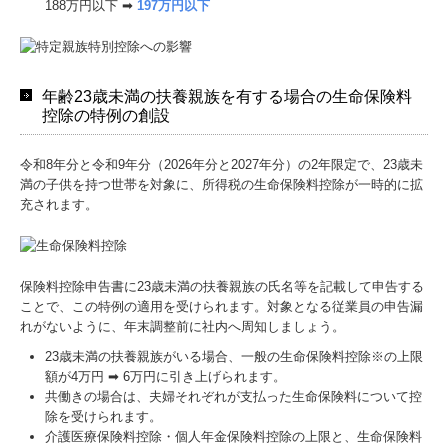
188万円以下 ➡
197万円以下
年齢23歳未満の扶養親族を有する場合の生命保険料
控除の特例の創設
令和8年分と令和9年分（2026年分と2027年分）の2年限定で、23歳未
満の子供を持つ世帯を対象に、所得税の生命保険料控除が一時的に拡
充されます。
保険料控除申告書に23歳未満の扶養親族の氏名等を記載して申告する
ことで、この特例の適用を受けられます。対象となる従業員の申告漏
れがないように、年末調整前に社内へ周知しましょう。
23歳未満の扶養親族がいる場合、一般の生命保険料控除※の上限
額が4万円 ➡ 6万円に引き上げられます。
共働きの場合は、夫婦それぞれが支払った生命保険料について控
除を受けられます。
介護医療保険料控除・個人年金保険料控除の上限と、生命保険料