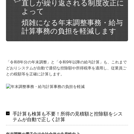
直しが繰り返される制度改正に
よって
煩雑になる年末調整事務・給与
計算事務の負担を軽減します
「令和8年分の年末調整」と「令和9年以降の給与計算」も、これまで
どおりシステムが自動で適切な控除額や所得税率を適用し、従業員ご
との税額等を正確に計算します。
手計算も検算も不要！所得の見積額と控除額をシス
テムが自動で正しく計算