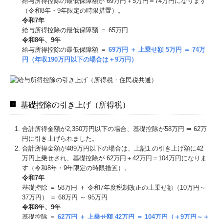
給与所得控除の最低保障額が 69万円＋5万円＝74万円になります
（令和8年・9年限定の時限措置）。
令和7年
給与所得控除の最低保障額 ＝ 65万円
令和8年、9年
給与所得控除の最低保障額 ＝
69万円 ＋ 上乗せ額 5万円 ＝ 74万
円（年収190万円以下の場合は＋9万円）
基礎控除の引き上げ（所得税）
合計所得⾦額が2,350万円以下の場合、基礎控除が58万円 ➡ 62万
円に引き上げられました。
合計所得⾦額が489万円以下の場合は、上記1.の引き上げ額に42
万円上乗せされ、基礎控除が 62万円＋42万円＝104万円になりま
す（令和8年・9年限定の時限措置）。
令和7年
基礎控除 ＝ 58万円 ＋ 令和7年度税制改正の上乗せ額（10万円～
37万円） ＝ 68万円 ～ 95万円
令和8年、9年
基礎控除 ＝
62万円 ＋ 上乗せ額 42万円 ＝ 104万円（＋9万円～＋