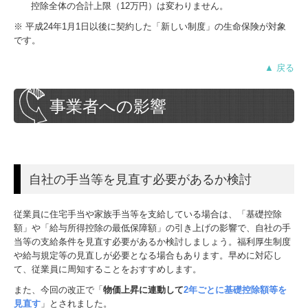
控除全体の合計上限（12万円）は変わりません。
※ 平成24年1月1日以後に契約した「新しい制度」の生命保険が対象
です。
▲ 戻る
事業者への影響
自社の手当等を見直す必要があるか検討
従業員に住宅手当や家族手当等を支給している場合は、「基礎控除
額」や「給与所得控除の最低保障額」の引き上げの影響で、自社の手
当等の支給条件を見直す必要があるか検討しましょう。福利厚生制度
や給与規定等の見直しが必要となる場合もあります。早めに対応し
て、従業員に周知することをおすすめします。
また、今回の改正で「
物価上昇に連動して
2年ごとに基礎控除額等を
見直す
」とされました。