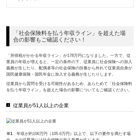
「社会保険料を払う年収ライン」を超えた場
合の影響もご確認ください！
「所得税がかかる年収ライン」が178万円になりました。一方で、従
業員の年収が増えると、一定の条件の下、従業員に社会保険への加入
義務が生じたり、配偶者等の社会保険の扶養から外れて従業員自身が
国民健康保険・国民年金に加入する義務が生じたりします。
従業員から質問を受ける可能性があるため、あらためて「社会保険料
を払う年収ライン」を超えた場合の影響についてもご確認ください。
従業員が51人以上の企業
※1
年収が約106万円（105.6万円）以上で、以下の要件を満たす場
合、その従業員には社会保険の加入義務が生じます。