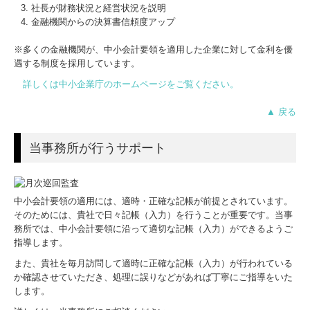
社長が財務状況と経営状況を説明
金融機関からの決算書信頼度アップ
※多くの金融機関が、中小会計要領を適用した企業に対して金利を優
遇する制度を採用しています。
詳しくは中小企業庁のホームページをご覧ください。
▲ 戻る
当事務所が行うサポート
中小会計要領の適用には、適時・正確な記帳が前提とされています。
そのためには、貴社で日々記帳（入力）を行うことが重要です。当事
務所では、中小会計要領に沿って適切な記帳（入力）ができるようご
指導します。
また、貴社を毎月訪問して適時に正確な記帳（入力）が行われている
か確認させていただき、処理に誤りなどがあれば丁寧にご指導をいた
します。