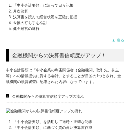
「中小会計要領」に沿って日々記帳
月次決算
決算書を読んで経営状況を正確に把握
今後の打ち手を検討
健全経営の遂行
▲ 戻る
金融機関からの決算書信頼度がアップ！
中小会計要領は「中小企業の利害関係者（金融機関、取引先、株主
等）への情報提供に資する会計」とすることが目的の1つとされ、金
融機関の融資審査に配慮された内容になっています。
金融機関からの決算書信頼度アップの流れ
「中小会計要領」を活用して適時・正確な記帳
「中小会計要領」に基づく質の高い決算書作成