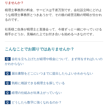
りませんか？
税理士事務所の料金、サービスは千差万別です。会社設立時にどのよ
うな税理士事務所とつきあうかで、その後の経営活動の明暗が分かれ
るのです。
社長様ご自身が税理士と直接会って、今後ずっと一緒にやっていける
相手かどうか。見極めた上でお付き合いを始めるべきなのです。
こんなことでお困りではありませんか？
Ｑ
会社を立ち上げたが経理や税金について、まず何をすればいいの
かわからない
Ｑ
届出書類をどこにいつまでに提出したらよいかわからない
Ｑ
気軽に相談できる税理士を探している
Ｑ
経理の仕組みが出来上がっていない
Ｑ
どうしたら数字に強くなれるのか？