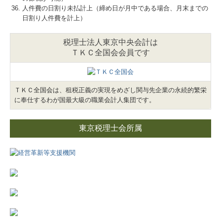
人件費の日割り未払計上（締め日が月中である場合、月末までの
日割り人件費を計上）
税理士法人東京中央会計は
ＴＫＣ全国会会員です
ＴＫＣ全国会は、租税正義の実現をめざし関与先企業の永続的繁栄
に奉仕するわが国最大級の職業会計人集団です。
東京税理士会所属