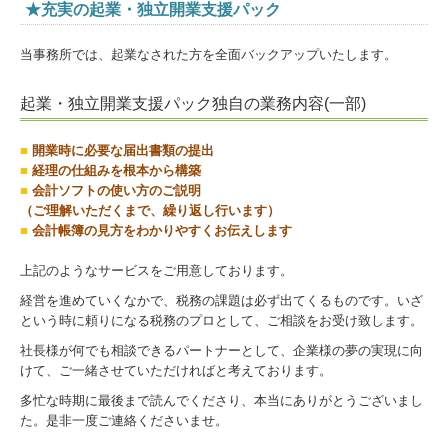
★充実の起業・独立開業支援パック
当事務所では、起業なされた方を全面バックアップいたします。
起業・独立開業支援パック独自の業務内容(一部)
■
開業時に必要な届出書類の提出
■
経理の仕組みを根本から構築
■
会計ソフトの使い方のご説明
（ご理解いただくまで、繰り返し行います）
■
会計帳簿の見方をわかりやすくお伝えします
上記のようなサービスをご用意しております。
経営を進めていくなかで、税務の課題は必ず出てくるものです。いざ
という時に頼りになる税務のプロとして、ご相談をお受け致します。
社長様が何でも相談できるパートナーとして、企業様の夢の実現に向
けて、ご一緒させていただければと考えております。
多忙な時期に最後まで読んでくださり、本当にありがとうございまし
た。是非一度ご連絡くださいませ。