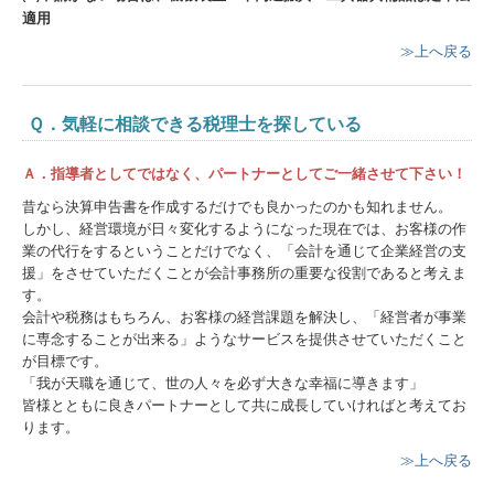
適用
≫上へ戻る
Ｑ．気軽に相談できる税理士を探している
Ａ．指導者としてではなく、パートナーとしてご一緒させて下さい！
昔なら決算申告書を作成するだけでも良かったのかも知れません。
しかし、経営環境が日々変化するようになった現在では、お客様の作
業の代行をするということだけでなく、「会計を通じて企業経営の支
援」をさせていただくことが会計事務所の重要な役割であると考えま
す。
会計や税務はもちろん、お客様の経営課題を解決し、「経営者が事業
に専念することが出来る」ようなサービスを提供させていただくこと
が目標です。
「我が天職を通じて、世の人々を必ず大きな幸福に導きます」
皆様とともに良きパートナーとして共に成長していければと考えてお
ります。
≫上へ戻る