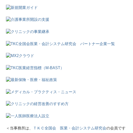
税理士をお探しの方
料金について
確定申告
会社創業と節税対策
セミナー案内
よくある質問
病院・診療所の皆様へ
社会福祉法人の皆様へ
関連リンク
リンク集
＜当事務所は、
ＴＫＣ全国会 医業・会計システム研究会
の会員です