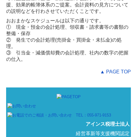
援、効果的帳簿体系のご提案。会計資料の見方について
の説明などを行わさせていただくことです。
おおまかなスケジュールは以下の通りです。
① 現金・預金の会計処理、領収書・請求書等の書類の
整備・保存
② 発生での会計処理(売掛金・買掛金・未払金)の処
理。
③ 引当金・減価償却費の会計処理、社内の数字の把握
の仕入。
▲ PAGE TOP
アインス税理士法人
経営革新等支援機関認定