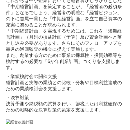
これからは中小企業においても経営者がしっかりとした
「中期経営計画」を策定することが、「経営者の必須条
件」となるでしょう。経営者の明確な「経営ビジョン」
の下に首尾一貫した「中期経営計画」を立て自己資本の
充実に努めることが求められます。
「中期経営計画」を実現するためには、これを「短期経
営計画」（月別の損益計画（予算）及び資金計画へと落
とし込み必要があります。さらにそのフォローアップを
毎月の巡回監査の機会に捉えて実施します。
また、創業する方のために事業の採算性・投資効率等を
検討するの必要な「6か年創業計画」づくりを支援しま
す。
・業績検討会の開催支援
経営計画と実際の業績との比較・分析や目標利益達成の
ための業績検討会を支援します。
・決算対策
決算予測や納税額の試算を行い、節税または利益確保の
ための戦略的な決算対策の策定を支援します。