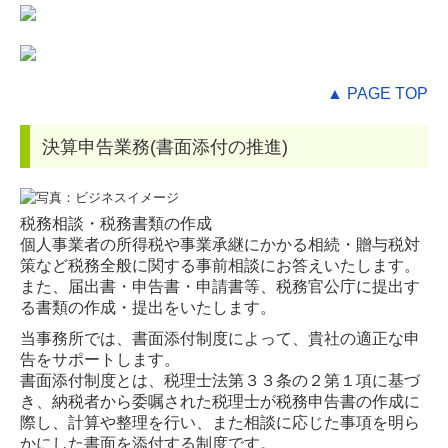
▲ PAGE TOP
決算申告業務(書面添付の推進)
税務相談・税務書類の作成
個人事業者の所得税や事業承継にかかる相続・贈与税対
策など税務全般に関する事前相談にお答えいたします。
また、届出書・申告書・申請書等、税務官公庁に提出す
る書類の作成・提出をいたします。
当事務所では、書面添付制度によって、貴社の適正な申
告をサポートします。
書面添付制度とは、税理士法第３３条の２第１項に基づ
き、納税者から委嘱された税理士が税務申告書の作成に
際し、計算や整理を行い、また相談に応じた事項を明ら
かにした書面を添付する制度です。