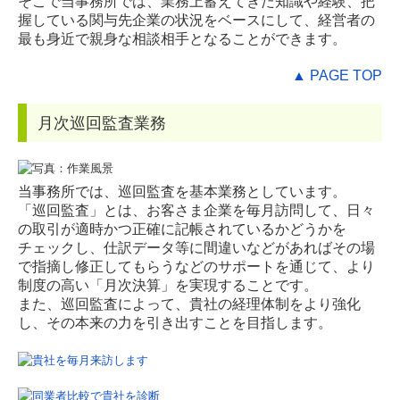
そこで当事務所では、業務上蓄えてきた知識や経験、把
握している関与先企業の状況をベースにして、経営者の
応募フォーム
最も身近で親身な相談相手となることができます。
お知らせ
▲ PAGE TOP
月次巡回監査業務
当事務所では、巡回監査を基本業務としています。
「巡回監査」とは、お客さま企業を毎月訪問して、日々
の取引が適時かつ正確に記帳されているかどうかを
チェックし、仕訳データ等に間違いなどがあればその場
で指摘し修正してもらうなどのサポートを通じて、より
制度の高い「月次決算」を実現することです。
また、巡回監査によって、貴社の経理体制をより強化
し、その本来の力を引き出すことを目指します。