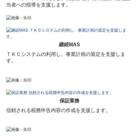
当者への指導を支援します。
法人向け提供サービス
認定支援機関・事業承継・M&A
税理士でお困りの方
継続MAS
採用情報
ＴＫＣシステムの利用し、事業計画の策定を支援しま
す。
求める人物像
業務内容
募集要項
保証業務
先輩の声
信頼される税務申告内容の作成を支援します。
研修制度
監査担当者の1日