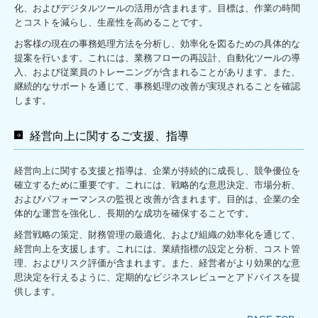
化、およびデジタルツールの活用が含まれます。目標は、作業の時間
とコストを減らし、生産性を高めることです。
お客様の現在の事務処理方法を分析し、効率化を図るための具体的な
提案を行います。これには、業務フローの再設計、自動化ツールの導
入、および従業員のトレーニングが含まれることがあります。また、
継続的なサポートを通じて、事務処理の改善が実現されることを確認
します。
経営向上に関するご支援、指導
経営向上に関する支援と指導は、企業が持続的に成長し、競争優位を
確立するために重要です。これには、戦略的な意思決定、市場分析、
およびパフォーマンスの監視と改善が含まれます。目的は、企業の全
体的な運営を強化し、長期的な成功を確保することです。
経営戦略の策定、財務管理の最適化、および組織の効率化を通じて、
経営向上を支援します。これには、業績指標の設定と分析、コスト管
理、およびリスク評価が含まれます。また、経営者がより効果的な意
思決定を行えるように、定期的なビジネスレビューとアドバイスを提
供します。