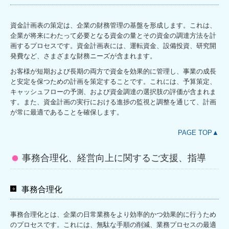
資金計画表の策定は、企業の財務管理の基盤を形成します。これは、
企業が将来にわたって必要となる資金の量とその資金の調達方法を計
画するプロセスです。資金計画表には、運転資金、設備投資、研究開
発費など、さまざまな財務ニーズが含まれます。
お客様が短期および長期の両方で資金を効果的に管理し、事業の成長
と安定を保つための計画を策定することです。これには、予算策定、
キャッシュフローの予測、および資金調達の選択肢の評価が含まれま
す。また、資金計画の実行における進捗の監視と調整を通じて、計画
が常に最適であることを確保します。
PAGE TOP▲
事務合理化、経営向上に関するご支援、指導
事務合理化
事務合理化とは、企業の日常業務をより効率的かつ効果的に行うため
のプロセスです。これには、無駄な手順の削減、業務プロセスの最適