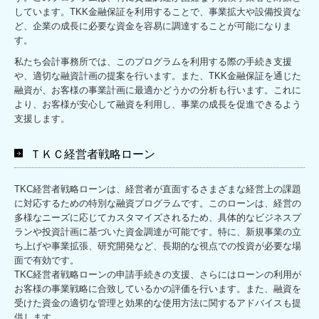
しています。TKK金融保証を利用することで、事業拡大や設備投資な
ど、企業の成長に必要な資金を容易に調達することが可能になりま
す。
私たち会計事務所では、このプログラムを利用する際の手続き支援
や、適切な融資計画の提案を行います。また、TKK金融保証を通じた
融資が、お客様の事業計画に最適かどうかの分析も行います。これに
より、お客様が安心して融資を利用し、事業の成長を促進できるよう
支援します。
ＴＫＣ経営者戦略ローン
TKC経営者戦略ローンは、経営者が直面するさまざまな経営上の課題
に対応するための特別な融資プログラムです。このローンは、経営の
多様なニーズに応じてカスタマイズされるため、具体的なビジネスプ
ランや投資計画に基づいた資金調達が可能です。特に、新規事業の立
ち上げや事業拡張、研究開発など、長期的な視点での投資が必要な場
面で有効です。
TKC経営者戦略ローンの申請手続きの支援、さらにはローンの利用が
お客様の事業戦略に合致しているかの評価を行います。また、融資を
受けた資金の適切な管理と効果的な使用方法に関するアドバイスも提
供します。