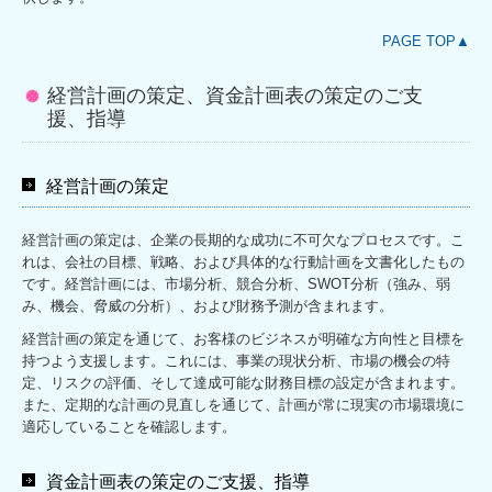
PAGE TOP▲
経営計画の策定、資金計画表の策定のご支
援、指導
経営計画の策定
経営計画の策定は、企業の長期的な成功に不可欠なプロセスです。こ
れは、会社の目標、戦略、および具体的な行動計画を文書化したもの
です。経営計画には、市場分析、競合分析、SWOT分析（強み、弱
み、機会、脅威の分析）、および財務予測が含まれます。
経営計画の策定を通じて、お客様のビジネスが明確な方向性と目標を
持つよう支援します。これには、事業の現状分析、市場の機会の特
定、リスクの評価、そして達成可能な財務目標の設定が含まれます。
また、定期的な計画の見直しを通じて、計画が常に現実の市場環境に
適応していることを確認します。
資金計画表の策定のご支援、指導