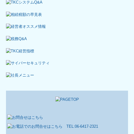
譲渡所得税について
生前贈与について
相続税申告について
所得税について
経営コンサルティング業務について
経営者お役立ち情報
補助金・助成金・融資情報
関与先向け融資商品ご紹介
TKCシステムQ&A
社会福祉法人会計Q&A
経営革新等支援機関とは