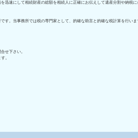
価を迅速にして相続財産の総額を相続人に正確にお伝えして遺産分割や納税に
要です。当事務所では税の専門家として、的確な助言と的確な税計算を行いま
問合せ下さい。
ます。