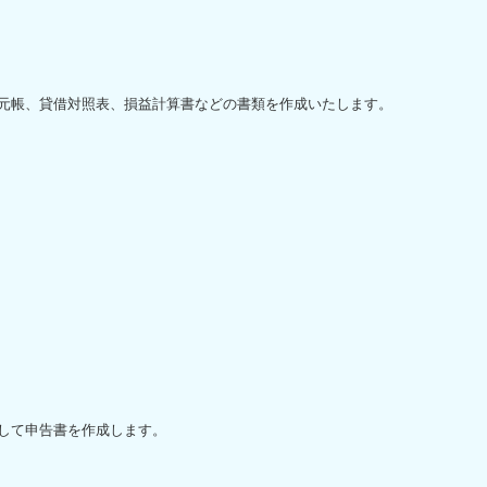
元帳、貸借対照表、損益計算書などの書類を作成いたします。
して申告書を作成します。