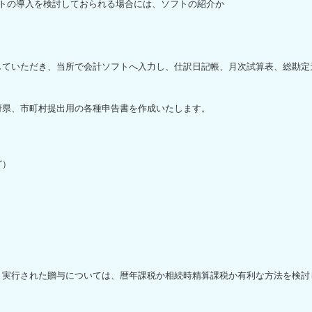
トの導入を検討しておられる場合には、ソフトの紹介か
していただき、当所で会計ソフトへ入力し、仕訳日記帳、月次試算表、総勘定
府県、市町村提出用の各種申告書を作成いたします。
ど）
。実行された贈与については、暦年課税か相続時精算課税か有利な方法を検討