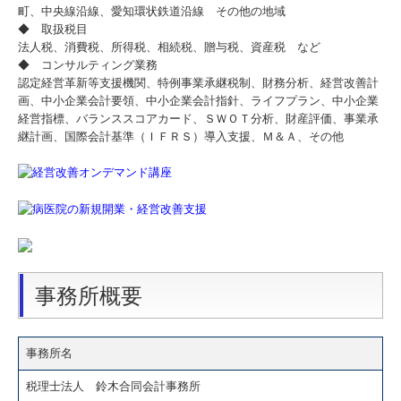
町、中央線沿線、愛知環状鉄道沿線 その他の地域
◆ 取扱税目
法人税、消費税、所得税、相続税、贈与税、資産税 など
◆ コンサルティング業務
認定経営革新等支援機関、特例事業承継税制、財務分析、経営改善計
画、中小企業会計要領、中小企業会計指針、ライフプラン、中小企業
経営指標、バランススコアカード、ＳＷＯＴ分析、財産評価、事業承
継計画、国際会計基準（ＩＦＲＳ）導入支援、Ｍ＆Ａ、その他
事務所概要
事務所名
税理士法人 鈴木合同会計事務所