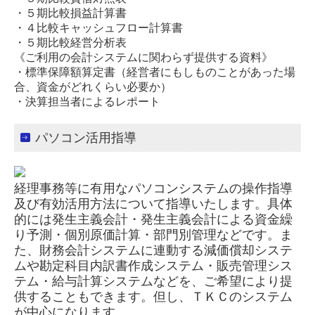
・５期比較損益計算書
・４比較キャッシュフロー計算書
・５期比較経営分析表
《ご利用の会計システムに関わらず提供する資料》
・標準保障額算定書（経営者にもしものことがあった場
合、資金がどれくらい必要か）
・決算担当者によるレポート
パソコン活用指導
経理事務等に有用なパソコンシステムの操作指導
及び有効活用方法について指導いたします。具体
的には発生主義会計・発生主義会計による資金繰
り予測・個別原価計算・部門別管理などです。ま
た、財務会計システムに連動する減価償却システ
ムや勘定科目内訳書作成システム・販売管理シス
テム・給与計算システムなどを、ご希望により提
供することもできます。但し、ＴＫＣのシステム
が中心になります。