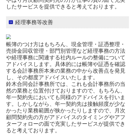
やはり月次顧問契約先の方が仕事の質の面で充実
したサービスを提供できると考えております。
経理事務等改善
帳簿のつけ方はもちろん、現金管理・証憑整理・
売掛金回収管理・部門別管理など経理事務の方法
や経理事務に関連する社内ルールの整備について
アドバイスします。具体的には帳簿や証憑を確認
する会計事務所本来の業務の中から改善点を発見
し、その都度アドバイスいたします。
鈴木合同会計事務所では、これも会計事務所の当
然の業務と位置付けておりますので、もちろん、
年一契約先においても同様のアドバイスを行いま
す。しかしながら、年一契約先は接触頻度が少な
かったり業務範囲が狭かったりしますので、月次
顧問契約先の方がアドバイスのタイミングやアフ
ターフォローの面で充実したサービスが提供でき
ると考えております。