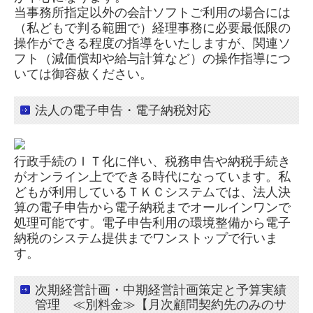
当事務所指定以外の会計ソフトご利用の場合には
（私どもで判る範囲で）経理事務に必要最低限の
操作ができる程度の指導をいたしますが、関連ソ
フト（減価償却や給与計算など）の操作指導につ
いては御容赦ください。
法人の電子申告・電子納税対応
行政手続のＩＴ化に伴い、税務申告や納税手続き
がオンライン上でできる時代になっています。私
どもが利用しているＴＫＣシステムでは、法人決
算の電子申告から電子納税までオールインワンで
処理可能です。電子申告利用の環境整備から電子
納税のシステム提供までワンストップで行いま
す。
次期経営計画・中期経営計画策定と予算実績
管理 ≪別料金≫【月次顧問契約先のみのサ