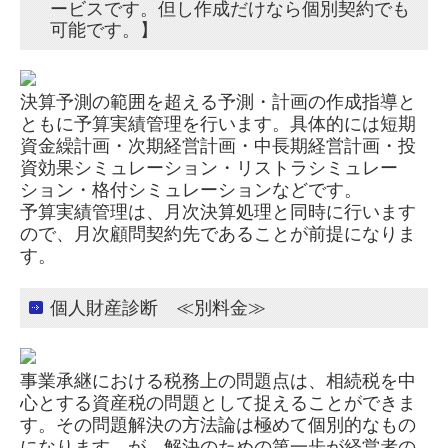
ービスです。但し作成だけなら個別契約でも
可能です。】
決算予測の範囲を超える予測・計画の作成指導と
ともに予算実績管理を行います。具体的には短期
資金繰計画・次期経営計画・中長期経営計画・投
資効果シミュレーション・リストラシミュレー
ション・格付シミュレーションなどです。
予算実績管理は、月次決算処理と同時に行います
ので、月次顧問契約先であることが前提になりま
す。
個人財産診断 ≪別料金≫
事業承継における税務上の問題点は、相続税を中
心とする資産税の問題として捉えることができま
す。その問題解決の方法論は極めて個別的なもの
になります。が、解決のための第一歩が経営者の