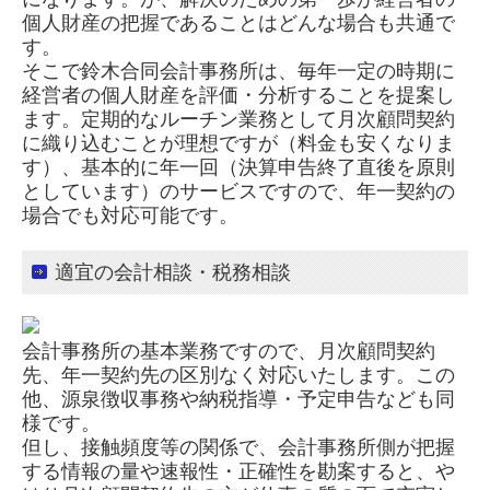
個人財産の把握であることはどんな場合も共通で
す。
そこで鈴木合同会計事務所は、毎年一定の時期に
経営者の個人財産を評価・分析することを提案し
ます。定期的なルーチン業務として月次顧問契約
に織り込むことが理想ですが（料金も安くなりま
す）、基本的に年一回（決算申告終了直後を原則
としています）のサービスですので、年一契約の
場合でも対応可能です。
適宜の会計相談・税務相談
会計事務所の基本業務ですので、月次顧問契約
先、年一契約先の区別なく対応いたします。この
他、源泉徴収事務や納税指導・予定申告なども同
様です。
但し、接触頻度等の関係で、会計事務所側が把握
する情報の量や速報性・正確性を勘案すると、や