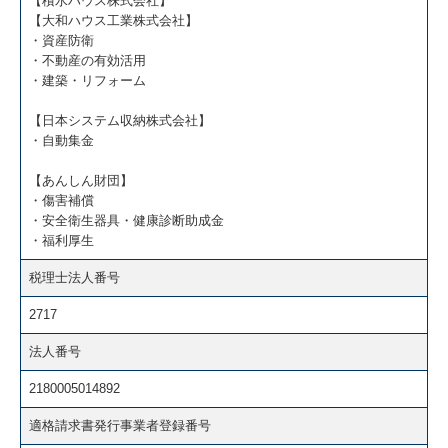
【積水ハウス株式会社】
【大和ハウス工業株式会社】
・資産防衛
・不動産の有効活用
・建築・リフォーム
【日本システム収納株式会社】
・自動集金
【あんしん財団】
・傷害補償
・安全衛生器具・健康診断助成金
・福利厚生
税理士法人番号
2717
法人番号
2180005014892
適格請求書発行事業者登録番号