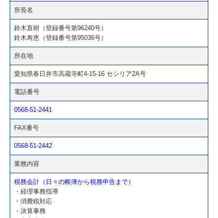
所長名
鈴木直樹（登録番号第96240号）
鈴木寿恵（登録番号第95036号）
所在地
愛知県春日井市高蔵寺町4-15-16 セシリア2A号
電話番号
0568-51-2441
FAX番号
0568-51-2442
業務内容
税務会計（日々の帳簿から税務申告まで）
・経理事務指導
・消費税対応
・決算事務