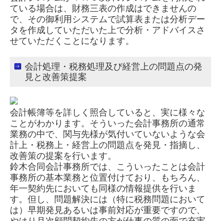
ている場合は、財務三表の作成はできませんの
で、その御利用システムで試算表または分析デー
タを作成していただいた上で分析・アドバイスさ
せていただくことになります。
会計処理・税務処理及び経営上の問題点の発
見と改善策提案
会計帳簿等を詳しく照合していると、実に様々な
ことがわかります。そういった会計事務所の通常
業務の中で、関与先様が気付いていないような会
計上・税務上・経営上の問題点を発見・指摘し、
改善策の提案を行います。
鈴木合同会計事務所では、こういったことは会計
事務所の基本業務と位置付けており、もちろん、
年一契約先においても同様の情報提供を行いま
す。但し、問題解決には（特に税務問題において
は）早期発見あるいは事前対応が重要ですので、