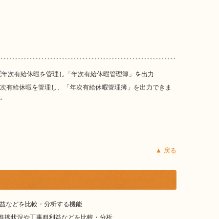
次有給休暇を管理し、「年次有給休暇管理簿」を出力できま
。
▲ 戻る
進捗状況や工事粗利益などを比較・分析