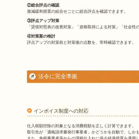
②総合評点の確認
激減緩和措置の組合せごとに総合評点を確認できます。
③評点アップ対策
「貸借対照表の改善対策」「資格取得による対策」「社会性
④対策案の検討
評点アップの対策前と対策後の点数を、常時確認できます。
法令に完全準拠
インボイス制度への対応
仕入税額控除の対象となる消費税額を正しく計算できます。
取引先が「適格請求書発行事業者」かどうかを自動で、しか
また、免税事業者等からの課税仕入れに係る経過措置を適用