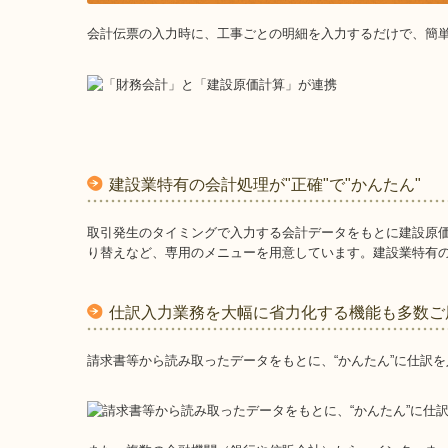
会計伝票の入力時に、工事ごとの明細を入力するだけで、簡
建設業特有の会計処理が"正確"で"かんたん"
取引発生のタイミングで入力する会計データをもとに建設原
り替えなど、専用のメニューを用意しています。建設業特有
仕訳入力業務を大幅に省力化する機能も多数ご
請求書等から読み取ったデータをもとに、“かんたん”に仕訳