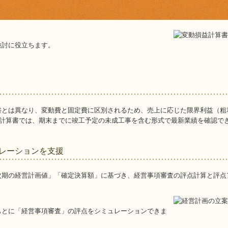
検討に役立ちます。
。
書とは異なり、変動費と固定費に区別されるため、売上に応じた限界利益（粗
益計算書では、期末までに竣工予定の未成工事を含む形式で最新業績を確認で
レーションを支援
次期の経営計画値」「確定決算額」に基づき、経営事項審査の評点計算と評点
もとに「経営事項審査」の評点をシミュレーションできま