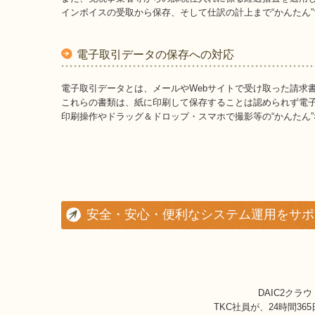
インボイスの受取から保存、そして仕訳の計上まで“かんたん”
電子取引データの保存への対応
電子取引データとは、メールやWebサイトで受け取った請求
これらの書類は、紙に印刷して保存することは認められず電
印刷操作やドラッグ＆ドロップ・スマホで撮影等の“かんたん
安全・安心・便利なシステム運用をサポ
DAIC2ク
TKC社員が、24時間