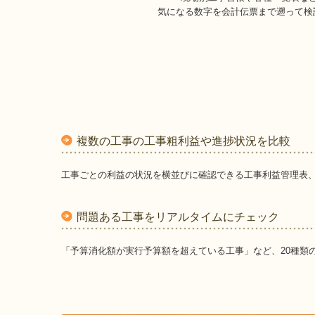
気になる数字を会計伝票まで遡って検
複数の工事の工事粗利益や進捗状況を比較
工事ごとの利益の状況を横並びに確認できる工事利益管理表
問題ある工事をリアルタイムにチェック
「予算消化額が実行予算額を超えている工事」など、20種類