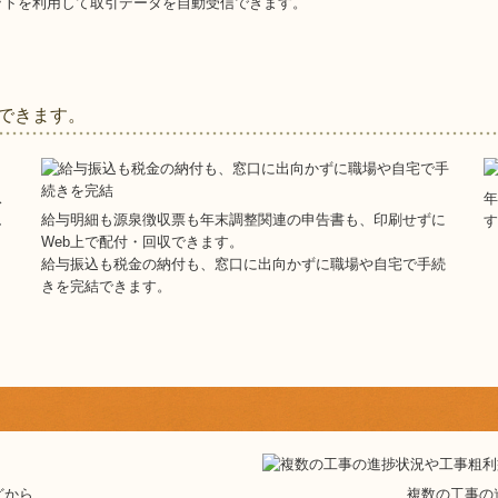
ットを利用して取引データを自動受信できます。
できます。
ス
年
給与明細も源泉徴収票も年末調整関連の申告書も、印刷せずに
し
す
Web上で配付・回収できます。
給与振込も税金の納付も、窓口に出向かずに職場や自宅で手続
きを完結できます。
どから、
複数の工事の