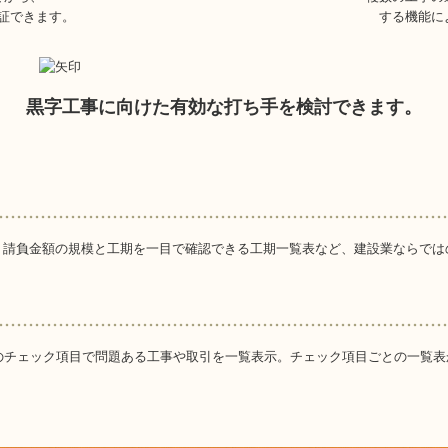
証できます。
する機能に
黒字工事に向けた有効な打ち手を検討できます。
、請負金額の規模と工期を一目で確認できる工期一覧表など、建設業ならでは
のチェック項目で問題ある工事や取引を一覧表示。チェック項目ごとの一覧