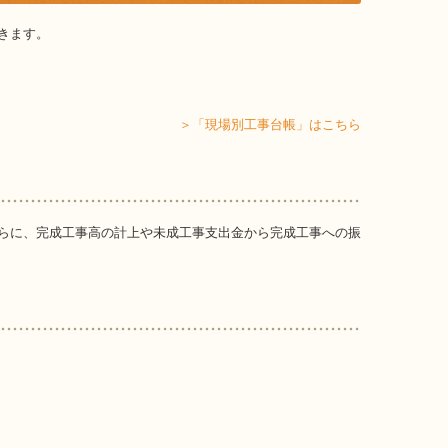
きます。
＞「現場別工事台帳」はこちら
らに、完成工事高の計上や未成工事支出金から完成工事への振