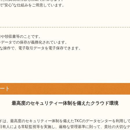
で“安心”な仕組みをご用意しています。
書や領収書等のことです。
子データでの保存が義務化されています。
”な操作で、電子取引データを電子保存できます。
ート
最高度のセキュリティー体制を備えたクラウド環境
ラウドは、最高度のセキュリティー体制を備えたTKCのデータセンターを利用し
365日有人による常駐監視等を実施し、厳格な管理基準に則って、貴社の大切な