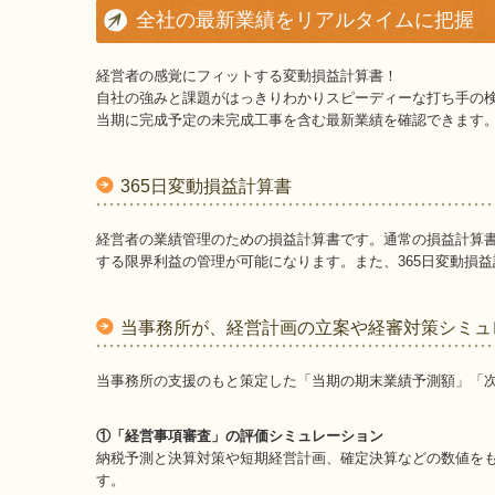
全社の最新業績をリアルタイムに把握
経営者の感覚にフィットする変動損益計算書！
自社の強みと課題がはっきりわかりスピーディーな打ち手の
当期に完成予定の未完成工事を含む最新業績を確認できます
365日変動損益計算書
経営者の業績管理のための損益計算書です。通常の損益計算
する限界利益の管理が可能になります。また、365日変動損
当事務所が、経営計画の立案や経審対策シミュ
当事務所の支援のもと策定した「当期の期末業績予測額」「
①「経営事項審査」の評価シミュレーション
納税予測と決算対策や短期経営計画、確定決算などの数値を
す。