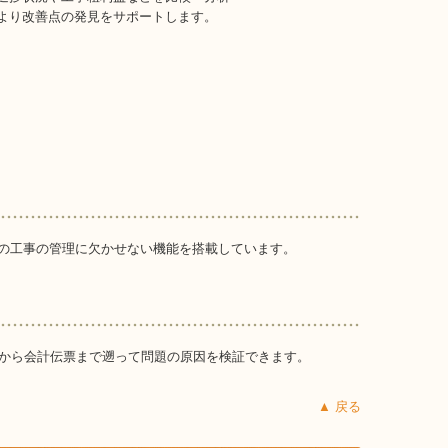
より改善点の発見をサポートします。
の工事の管理に欠かせない機能を搭載しています。
表から会計伝票まで遡って問題の原因を検証できます。
▲ 戻る