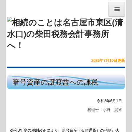
トップページ
お問合せ
お知らせ
2026年7月10
日
更新
事務所紹介
暗号資産の譲渡益への課税
経営理念
求人案内（募集中）
令和8年6月1日
職員紹介
税理士 小野 貴裕
交通案内
令和
8
年度の税制改正により、暗号資産（仮想通貨）の税制が大