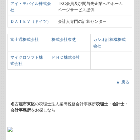
アイ・モバイル株式会
TKC会員及び関与先企業へのホーム
社
ページサービス提供
ＤＡＴＥＶ（ドイツ）
会計人専門の計算センター
富士通株式会社
株式会社東芝
カシオ計算機株式
会社
マイクロソフト株
ＰＨＣ株式会社
式会社
▲ 戻る
名古屋市東区
の税理士法人柴田税務会計事務所
税理士
・
会計士
・
会計事務所
をお探しなら