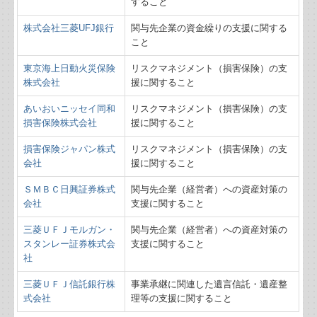
すること
株式会社三菱UFJ銀行
関与先企業の資金繰りの支援に関する
こと
東京海上日動火災保険
リスクマネジメント（損害保険）の支
株式会社
援に関すること
あいおいニッセイ同和
リスクマネジメント（損害保険）の支
損害保険株式会社
援に関すること
損害保険ジャパン株式
リスクマネジメント（損害保険）の支
会社
援に関すること
ＳＭＢＣ日興証券株式
関与先企業（経営者）への資産対策の
会社
支援に関すること
三菱ＵＦＪモルガン・
関与先企業（経営者）への資産対策の
スタンレー証券株式会
支援に関すること
社
三菱ＵＦＪ信託銀行株
事業承継に関連した遺言信託・遺産整
式会社
理等の支援に関すること